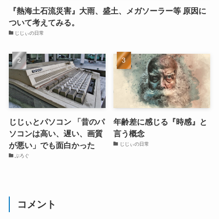
『熱海土石流災害』大雨、盛土、メガソーラー等 原因に
ついて考えてみる。
じじぃの日常
じじぃとパソコン 「昔のパ
年齢差に感じる『時感』と
ソコンは高い、遅い、画質
言う概念
が悪い」でも面白かった
じじぃの日常
ぶろぐ
コメント