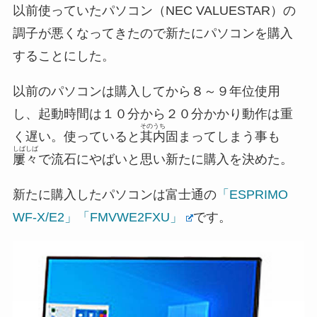
以前使っていたパソコン（NEC VALUESTAR）の
調子が悪くなってきたので新たにパソコンを購入
することにした。
以前のパソコンは購入してから８～９年位使用
し、起動時間は１０分から２０分かかり動作は重
そのうち
く遅い。使っていると
其内
固まってしまう事も
しばしば
屢々
で流石にやばいと思い新たに購入を決めた。
新たに購入したパソコンは富士通の
「ESPRIMO
WF-X/E2」「FMVWE2FXU」
です。