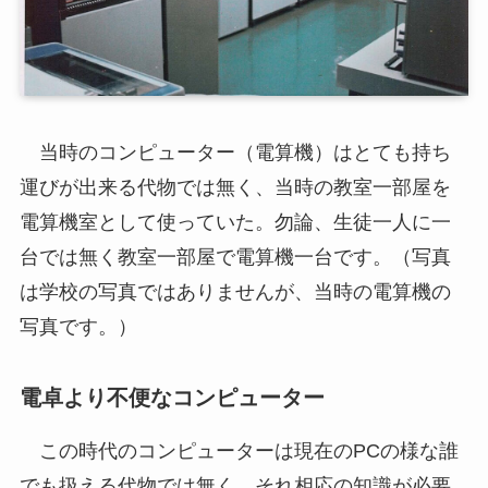
当時のコンピューター（電算機）はとても持ち
運びが出来る代物では無く、当時の教室一部屋を
電算機室として使っていた。勿論、生徒一人に一
台では無く教室一部屋で電算機一台です。（写真
は学校の写真ではありませんが、当時の電算機の
写真です。）
電卓より不便なコンピューター
この時代のコンピューターは現在のPCの様な誰
でも扱える代物では無く、それ相応の知識が必要