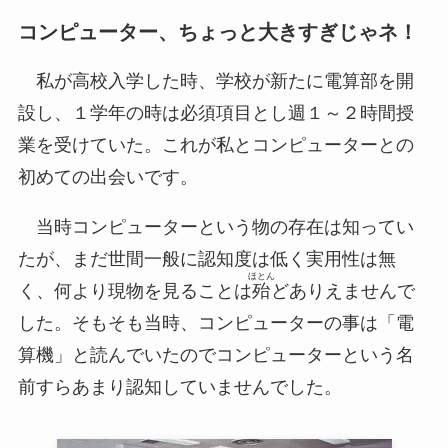
コンピューター、ちょっと大きすぎじゃネ！
私が高校入学した時、学校が新たに電算部を開
設し、１学年の時は必須項目とし週１～２時間授
業を受けていた。これが私とコンピューターとの
初めての出会いです。
当時コンピューターという物の存在は知ってい
たが、まだ世間一般に認知度は低く実用性は無
ほとん
く、何より現物を見ることは
殆
どありえませんで
した。そもそも当時、コンピューターの事は「電
算機」と読んでいたのでコンピューターという名
前すらあまり認知していませんでした。