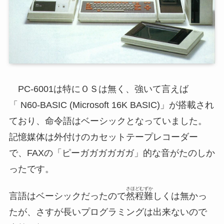
PC-6001は特にＯＳは無く、強いて言えば
「
N60-BASIC (Microsoft 16K BASIC)」が搭載され
ており、命令語はベーシックとなっていました。
記憶媒体は外付けのカセットテープレコーダー
で、FAXの「ピーガガガガガガ」的な音がたのしか
ったです。
さほどむずか
言語はベーシックだったので
然程難
しくは無かっ
たが、さすが長いプログラミングは出来ないので