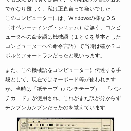
でかなり難しく、私は正直言って嫌いでした。
このコンピューターには、Windowsの様なＯＳ
（オペレーティング・システム）は無く、コンピ
ュータへの命令語は機械語（１と０を基本とした
コンピューターへの命令言語）で当時は確か？コ
ボルとフォートランだったと思いっます。
また、この機械語をコンピューターに伝達する手
段として、現在ではキーボード等が使われます
が、当時は「紙テープ（パンチテープ）」「パン
チカード」が使用され、これがまた訳が分からず
チンプンカンプンだったのを覚えています。