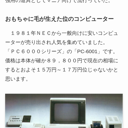
強用の道具としてマニア向けで流行っていた。
おもちゃに毛が生えた位のコンピューター
１９８１年ＮＥＣから一般向けに安いコンピュ
ーターが売り出され人気を集めていました。
「ＰＣ６０００シリーズ」の「PC-6001」です。
価格は本体が確か８９，８００円で現在の相場に
するとおよそ１５万円～１７万円位じゃないかと
思います。