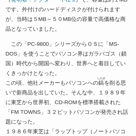
です。外付けのハードディスクが付けられます
が、当時は５MB～５０MB位の容量で高価格な商
品となっていました。
この「PC-9800」シリーズからＯＳに「MS-
DOS」を使うことでパソコン界はガラパゴス（鎖
国）時代から開国へ変わり、世界へと着目してい
くきっかけとなった。
しのぎ
この頃、他社メーカーもパソコンへの
鎬
を削る思
いで新商品を出していた。そんな中、１９８９年
に東芝から世界初、CD-ROMを標準搭載された
「FM TOWNS」３２ビットパソコンが発売され話
題になった。
１９８６年東芝は「ラップトップ（ノートパソコ