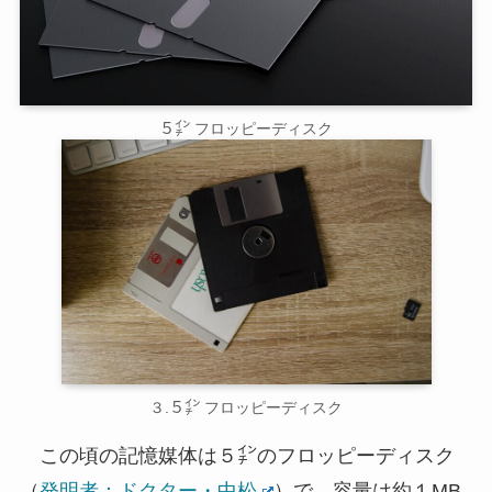
５㌅ フロッピーディスク
３.５㌅ フロッピーディスク
この頃の記憶媒体は５㌅のフロッピーディスク
（
発明者：ドクター・中松
）で、容量は約１MB