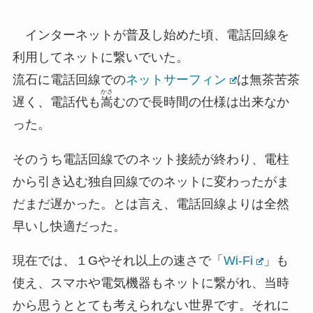
インターネットが普及し始めた頃、電話回線を
利用してネットに繋いでいた。
流石に電話回線での
ネットサーフィン
は無茶苦茶
かさ
遅く、電話代も
嵩
むので長時間の仕様は出来なか
った。
そのうち電話回線でのネット接続が終わり、電柱
から引き込む独自回線でのネットに変わったがま
だまだ遅かった。とは言え、電話回線よりは全然
早いし快適だった。
現在では、１Gやそれ以上の速さで「
Wi-Fi
」も
使え、スマホや電気機器もネットに繋がれ、当時
から思うととても考えられない世界です。それに