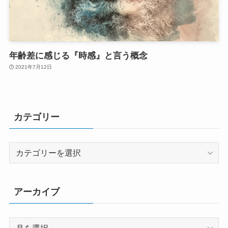
年齢差に感じる『時感』と言う概念
2021年7月12日
カテゴリー
カ
テ
ゴ
リ
アーカイブ
ー
ア