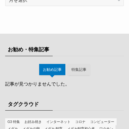
ー
カ
イ
ブ
お勧め・特集記事
お勧め記事
特集記事
記事が見つかりませんでした。
タグクラウド
G3 特集
お好み焼き
インターネット
コロナ
コンピューター
メダカ
メダカの卵
メダカ 飼育
メダカ飼育初心者
ワクチン