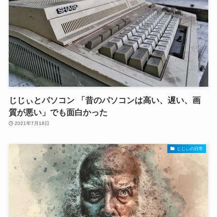
じじぃとパソコン 「昔のパソコンは高い、遅い、画
質が悪い」でも面白かった
2021年7月18日
じじぃの日常