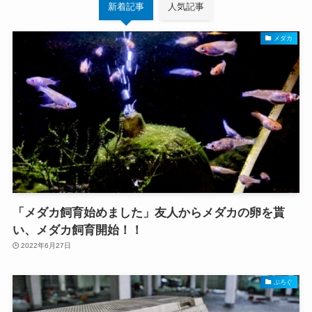
新着記事
人気記事
メダカ
「メダカ飼育始めました」友人からメダカの卵を貰
い、メダカ飼育開始！！
2022年6月27日
ぶろぐ