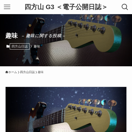
四方山 G3 ＜電子公開日誌＞
趣味
– 趣味に関する投稿 –
四方山日誌
趣味
ホーム
四方山日誌
趣味